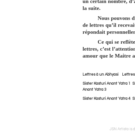
un certain nombre, d’
la suite.
Nous pouvons diffic
de lettres qu’il recevai
répondait personnellem
Ce qui se reflète 
lettres, c’est l’attent
amour que le Maitre a
Lettres à un Abhyasi
Lettre
Sister Kasturi Anant Yatra 1
S
Anant Yatra 3
Sister Kasturi Anant Yatra 4
S
JSN Artista is